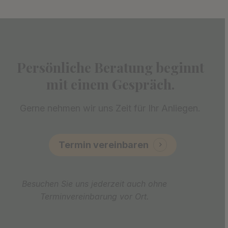
Persönliche Beratung beginnt
mit einem Gespräch.
Gerne nehmen wir uns Zeit für Ihr Anliegen.
Termin vereinbaren
Besuchen Sie uns jederzeit auch ohne
Terminvereinbarung vor Ort.