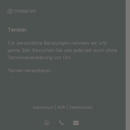
Instagram
Termin
Für persönliche Beratungen nehmen wir uns
gerne Zeit. Besuchen Sie uns jederzeit auch ohne
Terminvereinbarung vor Ort.
Termin vereinbaren
Impressum
|
AGB
|
Datenschutz
whatsapp
phone
email