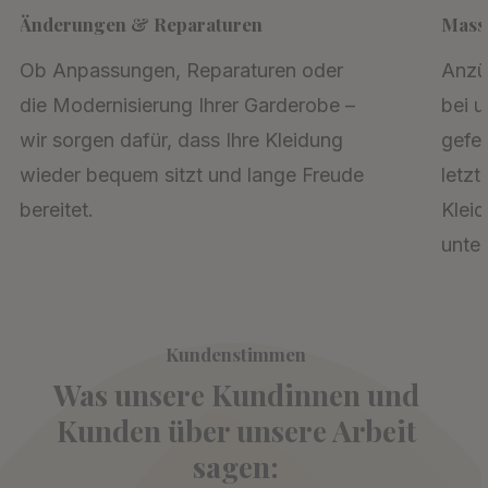
Änderungen & Reparaturen
Mass
Ob Anpassungen, Reparaturen oder
Anzü
die Modernisierung Ihrer Garderobe –
bei u
wir sorgen dafür, dass Ihre Kleidung
gefer
wieder bequem sitzt und lange Freude
letzt
bereitet.
Kleid
unter
Kundenstimmen
Was unsere Kundinnen und
Kunden über unsere Arbeit
sagen: